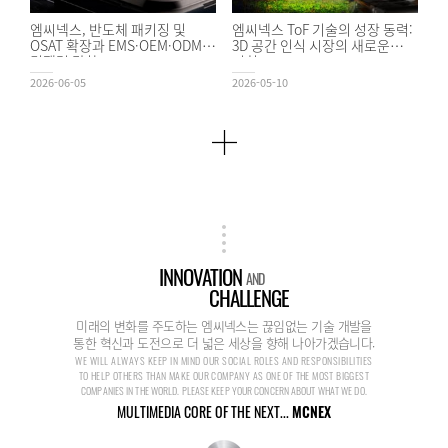
엠씨넥스, 반도체 패키징 및
엠씨넥스 ToF 기술의 성장 동력:
OSAT 확장과 EMS·OEM·ODM
3D 공간 인식 시장의 새로운
경쟁력 강화
기회
2026-06-05
2026-05-10
INNOVATION
AND
CHALLENGE
미래의 변화를 주도하는 엠씨넥스는 끊임없는 기술 개발을
통한 혁신과 도전으로 더 넓은 세상을 향해 나아가겠습니다.
WE WILL ALWAYS KEEP IN MIND OUR SOCIAL ROLES AND RESPONSIBILITIES
TO HELP OTHERS THAN MAKE OUR COMPANY AS ONE OF THE MOST BIGGEST
COMPANIES IN THE WORLD. PLEASE KEEP YOUR CONCERN ABOUT WHAT WE DO.
MULTIMEDIA CORE OF THE NEXT...
MCNEX