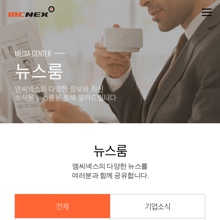
뉴스룸
MEDIA CENTER
뉴스룸
엠씨넥스의 다양한 정보와 최신
소식을 뉴스룸을 통해 알려드립니다
뉴스룸
엠씨넥스의 다양한 뉴스를
여러분과 함께 공유합니다.
전체
기업소식