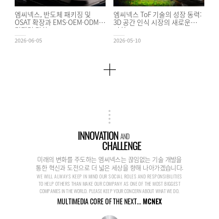
엠씨넥스, 반도체 패키징 및
엠씨넥스 ToF 기술의 성장 동력:
OSAT 확장과 EMS·OEM·ODM
3D 공간 인식 시장의 새로운
경쟁력 강화
기회
2026-06-05
2026-05-10
INNOVATION
AND
CHALLENGE
미래의 변화를 주도하는 엠씨넥스는 끊임없는 기술 개발을
통한 혁신과 도전으로 더 넓은 세상을 향해 나아가겠습니다.
WE WILL ALWAYS KEEP IN MIND OUR SOCIAL ROLES AND RESPONSIBILITIES
TO HELP OTHERS THAN MAKE OUR COMPANY AS ONE OF THE MOST BIGGEST
COMPANIES IN THE WORLD. PLEASE KEEP YOUR CONCERN ABOUT WHAT WE DO.
MULTIMEDIA CORE OF THE NEXT...
MCNEX