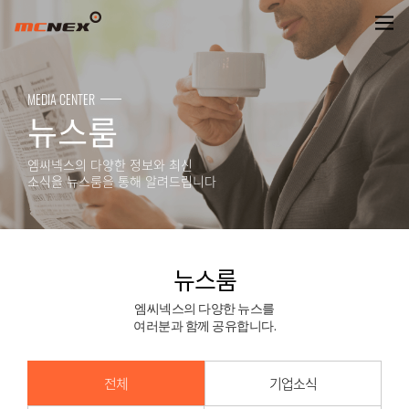
뉴스룸
MEDIA CENTER
뉴스룸
엠씨넥스의 다양한 정보와 최신
소식을 뉴스룸을 통해 알려드립니다
뉴스룸
엠씨넥스의 다양한 뉴스를
여러분과 함께 공유합니다.
전체
기업소식