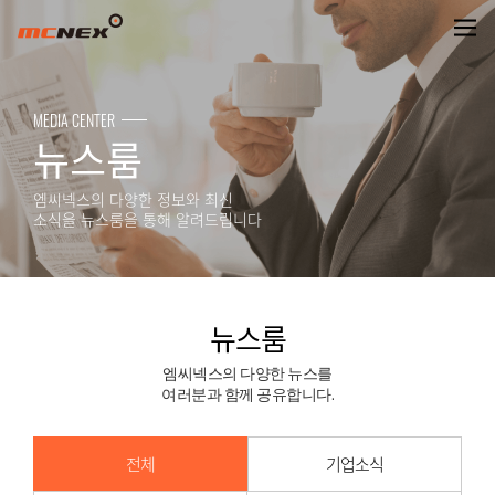
뉴스룸
MEDIA CENTER
뉴스룸
엠씨넥스의 다양한 정보와 최신
소식을 뉴스룸을 통해 알려드립니다
뉴스룸
엠씨넥스의 다양한 뉴스를
여러분과 함께 공유합니다.
전체
기업소식