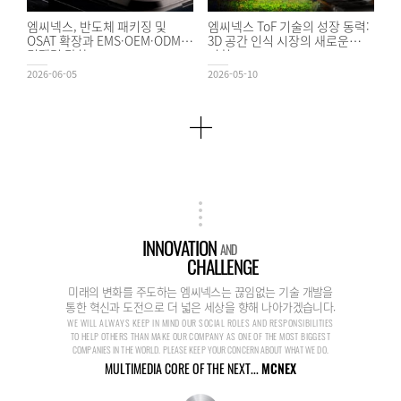
엠씨넥스, 반도체 패키징 및
엠씨넥스 ToF 기술의 성장 동력:
OSAT 확장과 EMS·OEM·ODM
3D 공간 인식 시장의 새로운
경쟁력 강화
기회
2026-06-05
2026-05-10
INNOVATION
AND
CHALLENGE
미래의 변화를 주도하는 엠씨넥스는 끊임없는 기술 개발을
통한 혁신과 도전으로 더 넓은 세상을 향해 나아가겠습니다.
WE WILL ALWAYS KEEP IN MIND OUR SOCIAL ROLES AND RESPONSIBILITIES
TO HELP OTHERS THAN MAKE OUR COMPANY AS ONE OF THE MOST BIGGEST
COMPANIES IN THE WORLD. PLEASE KEEP YOUR CONCERN ABOUT WHAT WE DO.
MULTIMEDIA CORE OF THE NEXT...
MCNEX