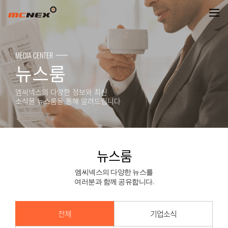
뉴스룸
MEDIA CENTER
뉴스룸
엠씨넥스의 다양한 정보와 최신
소식을 뉴스룸을 통해 알려드립니다
뉴스룸
엠씨넥스의 다양한 뉴스를
여러분과 함께 공유합니다.
전체
기업소식