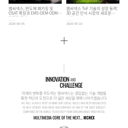
엠씨넥스, 반도체 패키징 및
엠씨넥스 ToF 기술의 성장 동력:
OSAT 확장과 EMS·OEM·ODM
3D 공간 인식 시장의 새로운
경쟁력 강화
기회
2026-06-05
2026-05-10
INNOVATION
AND
CHALLENGE
미래의 변화를 주도하는 엠씨넥스는 끊임없는 기술 개발을
통한 혁신과 도전으로 더 넓은 세상을 향해 나아가겠습니다.
WE WILL ALWAYS KEEP IN MIND OUR SOCIAL ROLES AND RESPONSIBILITIES
TO HELP OTHERS THAN MAKE OUR COMPANY AS ONE OF THE MOST BIGGEST
COMPANIES IN THE WORLD. PLEASE KEEP YOUR CONCERN ABOUT WHAT WE DO.
MULTIMEDIA CORE OF THE NEXT...
MCNEX