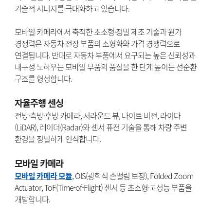
기술적 시너지를 극대화하고 있습니다.
모바일 카메라에서 축적한 초소형·정밀 제조 기술과 원가
경쟁력은 자동차 전장 부품의 소형화와 가격 경쟁력으로
연결됩니다. 반대로 자동차 부품에서 요구되는 높은 신뢰성과
내구성 노하우는 모바일 부품의 품질을 한 단계 높이는 선순환
구조를 형성합니다.
자율주행 센싱
전방·측방·후방 카메라, 서라운드 뷰, 나이트 비전, 라이다
(LiDAR), 레이더(Radar)와 센서 퓨전 기술을 통해 차량 주변
환경을 정밀하게 인식합니다.
모바일 카메라
모바일 카메라 모듈
, OIS(광학식 손떨림 보정), Folded Zoom
Actuator, ToF(Time-of-Flight) 센서 등 초소형·고성능 부품을
개발합니다.