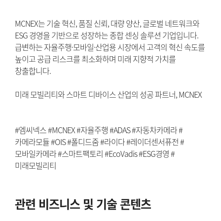
MCNEX는 기술 혁신, 품질 신뢰, 대량 양산, 글로벌 네트워크와
ESG 경영을 기반으로 성장하는 종합 센싱 솔루션 기업입니다.
급변하는 자율주행·모바일·산업용 시장에서 고객의 혁신 속도를
높이고 공급 리스크를 최소화하며 미래 지향적 가치를
창출합니다.
미래 모빌리티와 스마트 디바이스 산업의 성공 파트너, MCNEX
#엠씨넥스 #MCNEX #자율주행 #ADAS #자동차카메라 #
카메라모듈 #OIS #폴디드줌 #라이다 #레이더센서퓨전 #
모바일카메라 #스마트팩토리 #EcoVadis #ESG경영 #
미래모빌리티
관련 비즈니스 및 기술 콘텐츠