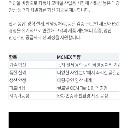
역량을 바탕으로 자동차·모바일·산업용 시장에 신뢰성 높은 대량
양산 능력과 차별화된 혁신 기술을 제공합니다.
센서 융합, 광학 설계, AI 영상처리, 품질 검증, 글로벌 제조와 ESG
경영을 유기적으로 연결해 고객의 제품 개발부터 검증, 양산,
안정적인 공급까지 전 과정을 지원합니다.
항목
MCNEX 역량
기술 혁신
독자 센서 융합·광학·AI 영상처리 기술
품질 신뢰
다양한 사업 분야에서 축적한 품질관리 
생산 안정
대량·유연 양산 체계
파트너십
글로벌 OEM·Tier 1 협력 경험
지속가능성
ESG 인증과 친환경 제조 공정