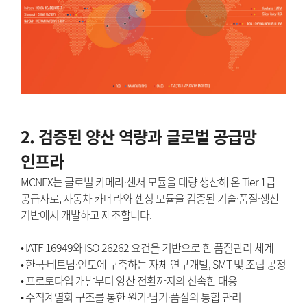
2. 검증된 양산 역량과 글로벌 공급망
인프라
MCNEX는 글로벌 카메라·센서 모듈을 대량 생산해 온 Tier 1급
공급사로, 자동차 카메라와 센싱 모듈을 검증된 기술·품질·생산
기반에서 개발하고 제조합니다.
• IATF 16949와 ISO 26262 요건을 기반으로 한 품질관리 체계
• 한국·베트남·인도에 구축하는 자체 연구개발, SMT 및 조립 공정
• 프로토타입 개발부터 양산 전환까지의 신속한 대응
• 수직계열화 구조를 통한 원가·납기·품질의 통합 관리