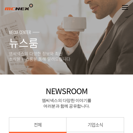
NEWSROOM
MEDIA CENTER
뉴스룸
엠씨넥스의 다양한 정보와 최신
소식을 뉴스룸을 통해 알려드립니다
NEWSROOM
엠씨넥스의 다양한 이야기를
여러분과 함께 공유합니다.
전체
기업소식