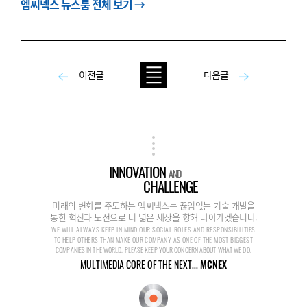
엠씨넥스 뉴스룸 전체 보기 →
이전글
다음글
INNOVATION
AND
CHALLENGE
미래의 변화를 주도하는 엠씨넥스는 끊임없는 기술 개발을
통한 혁신과 도전으로 더 넓은 세상을 향해 나아가겠습니다.
WE WILL ALWAYS KEEP IN MIND OUR SOCIAL ROLES AND RESPONSIBILITIES
TO HELP OTHERS THAN MAKE OUR COMPANY AS ONE OF THE MOST BIGGEST
COMPANIES IN THE WORLD. PLEASE KEEP YOUR CONCERN ABOUT WHAT WE DO.
MULTIMEDIA CORE OF THE NEXT...
MCNEX