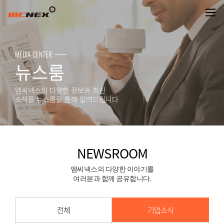
NEWSROOM
MEDIA CENTER
뉴스룸
엠씨넥스의 다양한 정보와 최신
소식을 뉴스룸을 통해 알려드립니다
NEWSROOM
엠씨넥스의 다양한 이야기를
여러분과 함께 공유합니다.
전체
기업소식