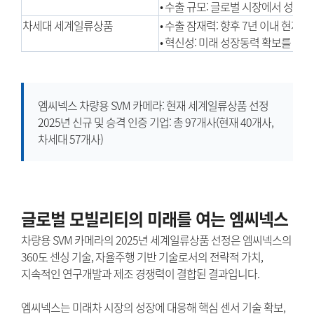
• 수출 규모: 글로벌 시장에서 성과
차세대 세계일류상품
• 수출 잠재력: 향후 7년 이내 현
• 혁신성: 미래 성장동력 확보를 위
엠씨넥스 차량용 SVM 카메라: 현재 세계일류상품 선정
2025년 신규 및 승격 인증 기업: 총 97개사(현재 40개사,
차세대 57개사)
글로벌 모빌리티의 미래를 여는 엠씨넥스
차량용 SVM 카메라의 2025년 세계일류상품 선정은 엠씨넥스의
360도 센싱 기술, 자율주행 기반 기술로서의 전략적 가치,
지속적인 연구개발과 제조 경쟁력이 결합된 결과입니다.
엠씨넥스는 미래차 시장의 성장에 대응해 핵심 센서 기술 확보,