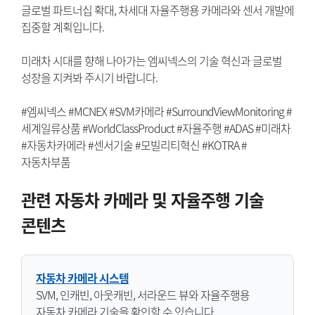
글로벌 파트너십 확대, 차세대 자율주행용 카메라와 센서 개발에
집중할 계획입니다.
미래차 시대를 향해 나아가는 엠씨넥스의 기술 혁신과 글로벌
성장을 지켜봐 주시기 바랍니다.
#엠씨넥스 #MCNEX #SVM카메라 #SurroundViewMonitoring #
세계일류상품 #WorldClassProduct #자율주행 #ADAS #미래차
#자동차카메라 #센서기술 #모빌리티혁신 #KOTRA #
자동차부품
관련 자동차 카메라 및 자율주행 기술
콘텐츠
자동차 카메라 시스템
SVM, 인캐빈, 아웃캐빈, 서라운드 뷰와 자율주행용
자동차 카메라 기술을 확인할 수 있습니다.