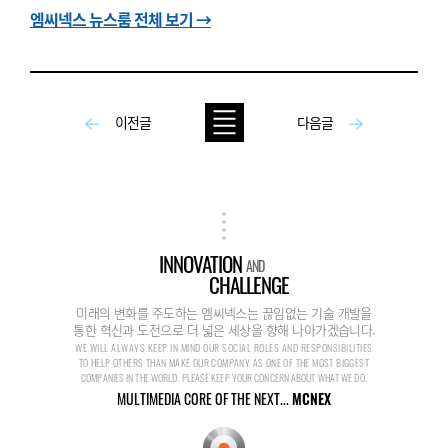
엠씨넥스 뉴스룸 전체 보기 →
이전글
다음글
INNOVATION
AND
CHALLENGE
미래의 변화를 주도하는 엠씨넥스는 끊임없는 기술 개발을
통한 혁신과 도전으로 더 넓은 세상을 향해 나아가겠습니다.
WE WILL ALWAYS KEEP IN MIND OUR SOCIAL ROLES AND RESPONSIBILITIES
TO HELP OTHERS THAN MAKE OUR COMPANY AS ONE OF THE MOST BIGGEST
COMPANIES IN THE WORLD. PLEASE KEEP YOUR CONCERN ABOUT WHAT WE DO.
MULTIMEDIA CORE OF THE NEXT...
MCNEX