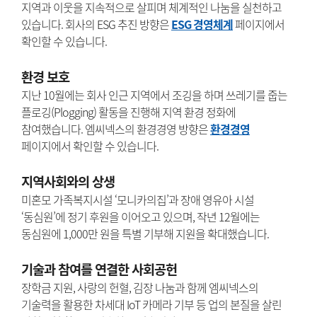
지역과 이웃을 지속적으로 살피며 체계적인 나눔을 실천하고
있습니다. 회사의 ESG 추진 방향은
ESG 경영체계
페이지에서
확인할 수 있습니다.
환경 보호
지난 10월에는 회사 인근 지역에서 조깅을 하며 쓰레기를 줍는
플로깅(Plogging) 활동을 진행해 지역 환경 정화에
참여했습니다. 엠씨넥스의 환경경영 방향은
환경경영
페이지에서 확인할 수 있습니다.
지역사회와의 상생
미혼모 가족복지시설 ‘모니카의집’과 장애 영유아 시설
‘동심원’에 정기 후원을 이어오고 있으며, 작년 12월에는
동심원에 1,000만 원을 특별 기부해 지원을 확대했습니다.
기술과 참여를 연결한 사회공헌
장학금 지원, 사랑의 헌혈, 김장 나눔과 함께 엠씨넥스의
기술력을 활용한 차세대 IoT 카메라 기부 등 업의 본질을 살린