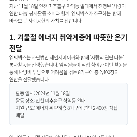
지난 11월 18일 인천 미추홀구 학익동 일대에서 진행된 ‘사랑의
연탄 나눔’ 봉사활동 소식과 함께, 엠씨넥스가 추구하는 ‘함께
바라보는’ 사회공헌의 가치를 전합니다.
1. 겨울철 에너지 취약계층에 따뜻한 온기
전달
엠씨넥스는 사단법인 체인지메이커와 함께 ‘사랑의 연탄 나눔’
봉사활동을 진행했습니다. 임직원들이 직접 참여한 이번 활동을
통해 난방비 부담으로 어려움을 겪는 8가구에 총 2,400장의
연탄을 전달했습니다.
활동 일시: 2024년 11월 18일
활동 장소: 인천 미추홀구 학익동 일대
지원 규모: 에너지 취약계층 8가구에 연탄 2,400장 직접
배달