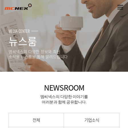
NEWSROOM
MEDIA CENTER
뉴스룸
엠씨넥스의 다양한 정보와 최신
소식을 뉴스룸을 통해 알려드립니다
NEWSROOM
엠씨넥스의 다양한 이야기를
여러분과 함께 공유합니다.
전체
기업소식