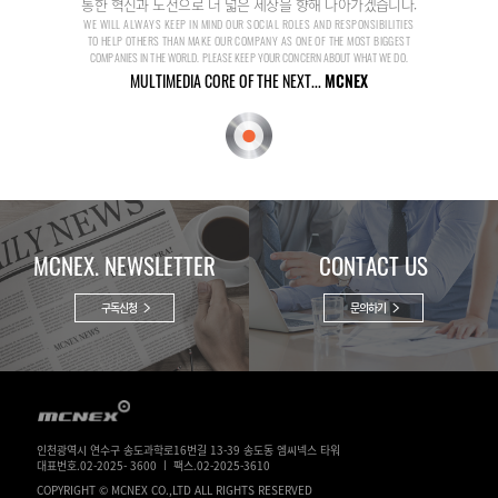
통한 혁신과 도전으로 더 넓은 세상을 향해 나아가겠습니다.
WE WILL ALWAYS KEEP IN MIND OUR SOCIAL ROLES AND RESPONSIBILITIES
TO HELP OTHERS THAN MAKE OUR COMPANY AS ONE OF THE MOST BIGGEST
COMPANIES IN THE WORLD. PLEASE KEEP YOUR CONCERN ABOUT WHAT WE DO.
MULTIMEDIA CORE OF THE NEXT...
MCNEX
MCNEX. NEWSLETTER
CONTACT US
구독신청
문의하기
인천광역시 연수구 송도과학로16번길 13-39 송도동 엠씨넥스 타워
대표번호.02-2025- 3600 ㅣ 팩스.02-2025-3610
COPYRIGHT © MCNEX CO.,LTD ALL RIGHTS RESERVED