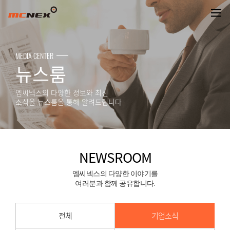
NEWSROOM
MEDIA CENTER
뉴스룸
엠씨넥스의 다양한 정보와 최신
소식을 뉴스룸을 통해 알려드립니다
NEWSROOM
엠씨넥스의 다양한 이야기를
여러분과 함께 공유합니다.
전체
기업소식