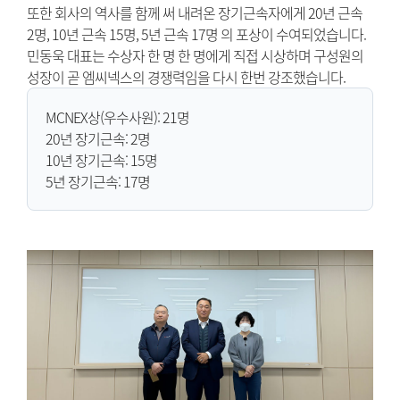
또한 회사의 역사를 함께 써 내려온 장기근속자에게 20년 근속
2명, 10년 근속 15명, 5년 근속 17명 의 포상이 수여되었습니다.
민동욱 대표는 수상자 한 명 한 명에게 직접 시상하며 구성원의
성장이 곧 엠씨넥스의 경쟁력임을 다시 한번 강조했습니다.
MCNEX상(우수사원): 21명
20년 장기근속: 2명
10년 장기근속: 15명
5년 장기근속: 17명