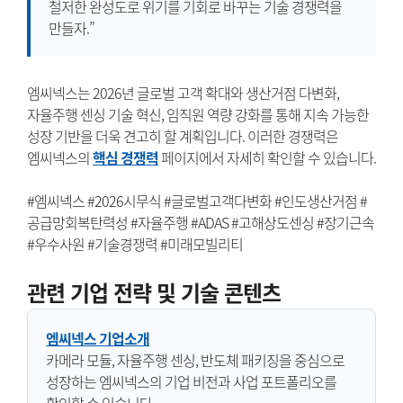
철저한 완성도로 위기를 기회로 바꾸는 기술 경쟁력을
만들자.”
엠씨넥스는 2026년 글로벌 고객 확대와 생산거점 다변화,
자율주행 센싱 기술 혁신, 임직원 역량 강화를 통해 지속 가능한
성장 기반을 더욱 견고히 할 계획입니다. 이러한 경쟁력은
엠씨넥스의
핵심 경쟁력
페이지에서 자세히 확인할 수 있습니다.
#엠씨넥스 #2026시무식 #글로벌고객다변화 #인도생산거점 #
공급망회복탄력성 #자율주행 #ADAS #고해상도센싱 #장기근속
#우수사원 #기술경쟁력 #미래모빌리티
관련 기업 전략 및 기술 콘텐츠
엠씨넥스 기업소개
카메라 모듈, 자율주행 센싱, 반도체 패키징을 중심으로
성장하는 엠씨넥스의 기업 비전과 사업 포트폴리오를