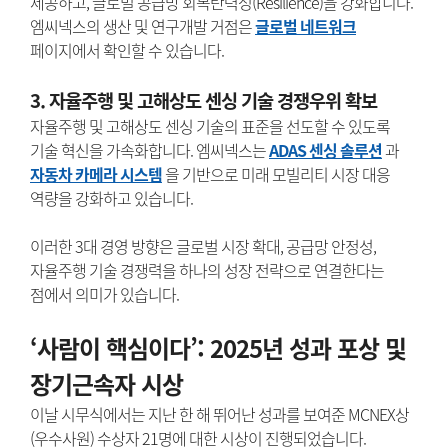
제공하고, 글로벌 공급망 회복탄력성(Resilience)을 강화합니다.
엠씨넥스의 생산 및 연구개발 거점은
글로벌 네트워크
페이지에서 확인할 수 있습니다.
3. 자율주행 및 고해상도 센싱 기술 경쟁우위 확보
자율주행 및 고해상도 센싱 기술의 표준을 선도할 수 있도록
기술 혁신을 가속화합니다. 엠씨넥스는
ADAS 센싱 솔루션
과
자동차 카메라 시스템
을 기반으로 미래 모빌리티 시장 대응
역량을 강화하고 있습니다.
이러한 3대 경영 방향은 글로벌 시장 확대, 공급망 안정성,
자율주행 기술 경쟁력을 하나의 성장 전략으로 연결한다는
점에서 의미가 있습니다.
‘사람이 핵심이다’: 2025년 성과 포상 및
장기근속자 시상
이날 시무식에서는 지난 한 해 뛰어난 성과를 보여준 MCNEX상
(우수사원) 수상자 21명에 대한 시상이 진행되었습니다.