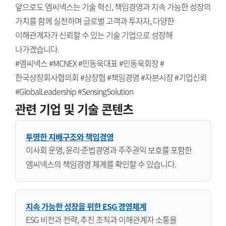
앞으로도 엠씨넥스는 기술 혁신, 책임경영과 지속 가능한 성장의
가치를 함께 실천하며 글로벌 고객과 투자자, 다양한
이해관계자가 신뢰할 수 있는 기술 기업으로 성장해
나가겠습니다.
#엠씨넥스 #MCNEX #민동욱대표 #민동욱회장 #
한국상장회사협의회 #상장협 #책임경영 #자본시장 #기업신뢰
#GlobalLeadership #SensingSolution
관련 기업 및 기술 콘텐츠
투명한 지배구조와 책임경영
이사회 운영, 윤리·준법경영과 주주권익 보호를 포함한
엠씨넥스의 책임경영 체계를 확인할 수 있습니다.
지속 가능한 성장을 위한 ESG 경영체계
ESG 비전과 전략, 추진 조직과 이해관계자 소통을