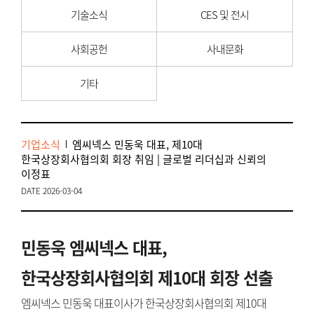
기술소식
CES 및 전시
사회공헌
사내문화
기타
기업소식
엠씨넥스 민동욱 대표, 제10대
한국상장회사협의회 회장 취임 | 글로벌 리더십과 신뢰의
이정표
DATE 2026-03-04
민동욱 엠씨넥스 대표,
한국상장회사협의회 제10대 회장 선출
엠씨넥스 민동욱 대표이사가 한국상장회사협의회 제10대