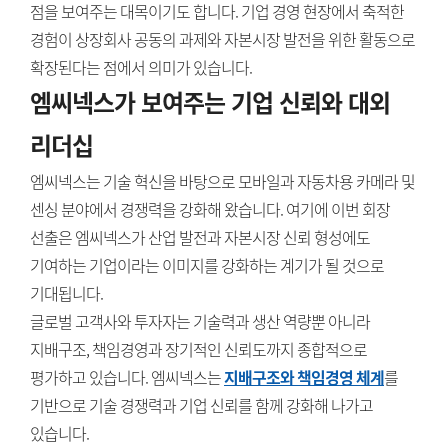
점을 보여주는 대목이기도 합니다. 기업 경영 현장에서 축적한
경험이 상장회사 공동의 과제와 자본시장 발전을 위한 활동으로
확장된다는 점에서 의미가 있습니다.
엠씨넥스가 보여주는 기업 신뢰와 대외
리더십
엠씨넥스는 기술 혁신을 바탕으로 모바일과 자동차용 카메라 및
센싱 분야에서 경쟁력을 강화해 왔습니다. 여기에 이번 회장
선출은 엠씨넥스가 산업 발전과 자본시장 신뢰 형성에도
기여하는 기업이라는 이미지를 강화하는 계기가 될 것으로
기대됩니다.
글로벌 고객사와 투자자는 기술력과 생산 역량뿐 아니라
지배구조, 책임경영과 장기적인 신뢰도까지 종합적으로
평가하고 있습니다. 엠씨넥스는
지배구조와 책임경영 체계
를
기반으로 기술 경쟁력과 기업 신뢰를 함께 강화해 나가고
있습니다.