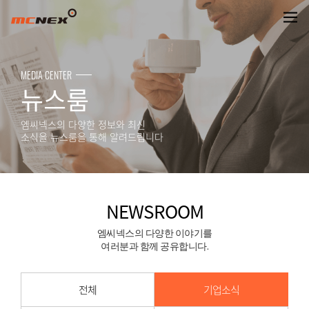
NEWSROOM
MEDIA CENTER
뉴스룸
엠씨넥스의 다양한 정보와 최신
소식을 뉴스룸을 통해 알려드립니다
NEWSROOM
엠씨넥스의 다양한 이야기를
여러분과 함께 공유합니다.
전체
기업소식