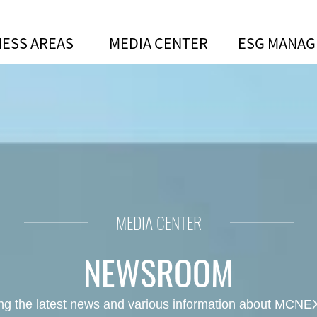
NESS AREAS
MEDIA CENTER
ESG MANA
넥스가 공개한 기술을 만나보세요!
MEDIA CENTER
NEWSROOM
ing the latest news and various information about MCNEX