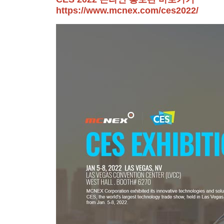
https://www.mcnex.com/ces2022/