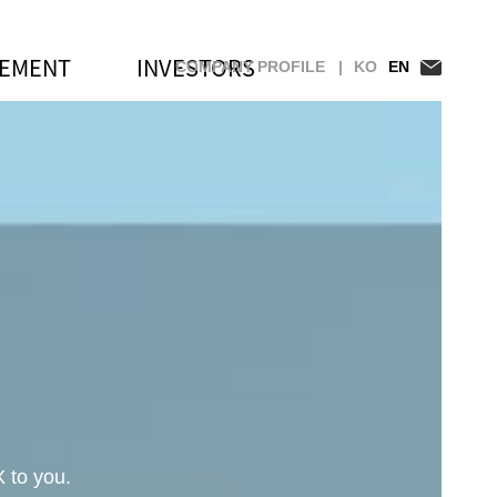
GEMENT
INVESTORS
COMPANY PROFILE |
KO
EN
 to you.