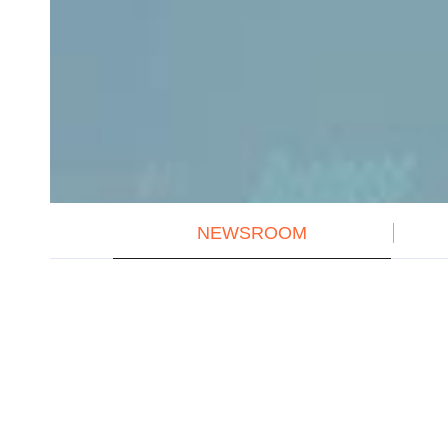
NEWSROOM