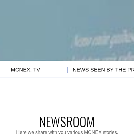
MCNEX. TV
NEWS SEEN BY THE P
NEWSROOM
Here we share with you various MCNEX stories.