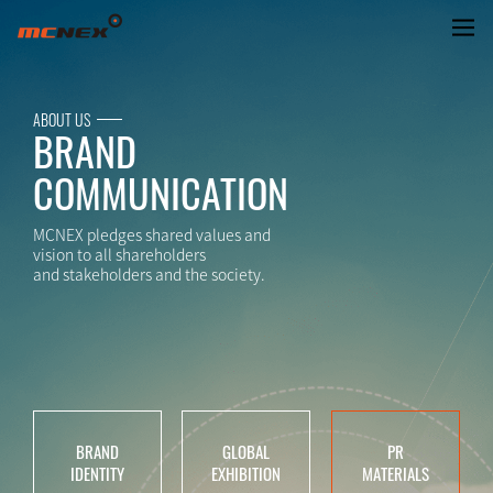
PR MATERIALS
ABOUT US
BRAND
COMMUNICATION
MCNEX pledges shared values and
vision to all shareholders
and stakeholders and the society.
BRAND
GLOBAL
PR
IDENTITY
EXHIBITION
MATERIALS