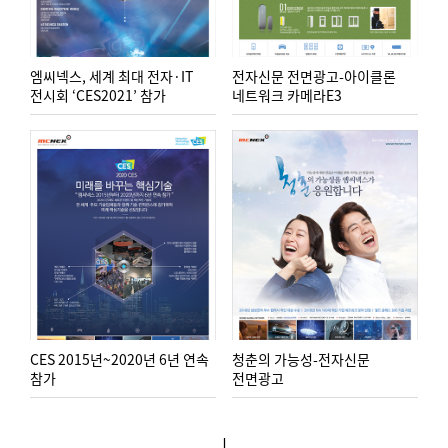
엠씨넥스, 세계 최대 전자·IT
전자신문 전면광고-아이클론
전시회 ‘CES2021’ 참가
네트워크 카메라E3
CES 2015년~2020년 6년 연속
청춘의 가능성-전자신문
참가
전면광고