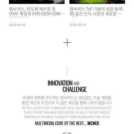
엠씨넥스, 반도체 패키징 및
엠씨넥스 ToF 기술의 성장 동력:
OSAT 확장과 EMS·OEM·ODM
3D 공간 인식 시장의 새로운
경쟁력 강화
기회
2026-06-05
2026-05-10
INNOVATION
AND
CHALLENGE
미래의 변화를 주도하는 엠씨넥스는 끊임없는 기술 개발을
통한 혁신과 도전으로 더 넓은 세상을 향해 나아가겠습니다.
WE WILL ALWAYS KEEP IN MIND OUR SOCIAL ROLES AND RESPONSIBILITIES
TO HELP OTHERS THAN MAKE OUR COMPANY AS ONE OF THE MOST BIGGEST
COMPANIES IN THE WORLD. PLEASE KEEP YOUR CONCERN ABOUT WHAT WE DO.
MULTIMEDIA CORE OF THE NEXT...
MCNEX