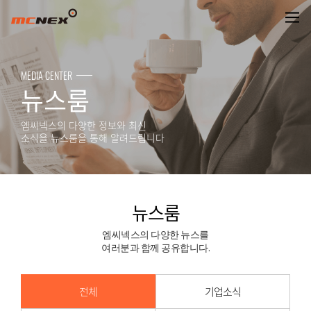
뉴스룸
MEDIA CENTER
뉴스룸
엠씨넥스의 다양한 정보와 최신
소식을 뉴스룸을 통해 알려드립니다
뉴스룸
엠씨넥스의 다양한 뉴스를
여러분과 함께 공유합니다.
전체
기업소식