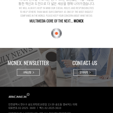
통한 혁신과 도전으로 더 넓은 세상을 향해 나아가겠습니다.
WE WILL ALWAYS KEEP IN MIND OUR SOCIAL ROLES AND RESPONSIBILITIES
TO HELP OTHERS THAN MAKE OUR COMPANY AS ONE OF THE MOST BIGGEST
COMPANIES IN THE WORLD. PLEASE KEEP YOUR CONCERN ABOUT WHAT WE DO.
MULTIMEDIA CORE OF THE NEXT...
MCNEX
MCNEX. NEWSLETTER
CONTACT US
구독신청
문의하기
인천광역시 연수구 송도과학로16번길 13-39 송도동 엠씨넥스 타워
대표번호.02-2025- 3600 ㅣ 팩스.02-2025-3610