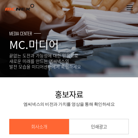
홍보자료
MEDIA CENTER
MC.미디어
끝없는 도전과 가능성에 대한 믿음으로
새로운 미래를 만드는 엠씨넥스의
발전 모습을 미디어센터에서 확인하세요
홍보자료
엠씨넥스의 비전과 가치를 영상을 통해 확인하세요
회사소개
인쇄광고