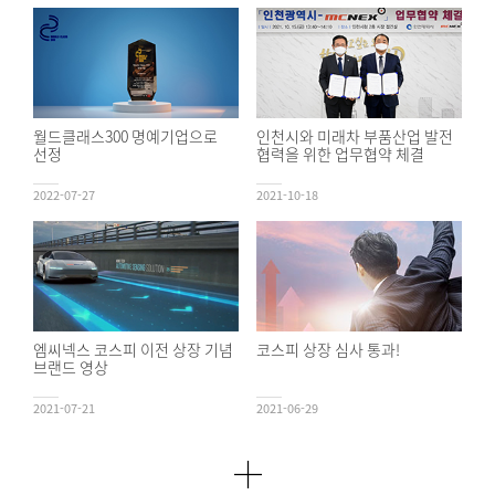
월드클래스300 명예기업으로
인천시와 미래차 부품산업 발전
선정
협력을 위한 업무협약 체결
2022-07-27
2021-10-18
엠씨넥스 코스피 이전 상장 기념
코스피 상장 심사 통과!
브랜드 영상
2021-07-21
2021-06-29