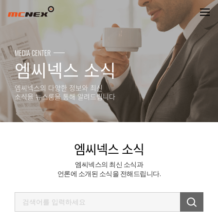
엠씨넥스 소식
MEDIA CENTER
엠씨넥스 소식
엠씨넥스의 다양한 정보와 최신
소식을 뉴스룸을 통해 알려드립니다
엠씨넥스 소식
엠씨넥스의 최신 소식과
언론에 소개된 소식을 전해드립니다.