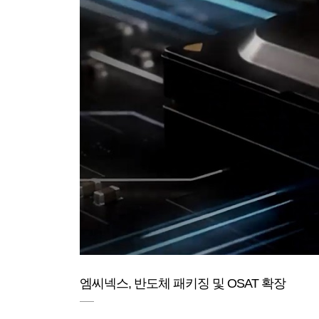
엠씨넥스, 반도체 패키징 및 OSAT 확장