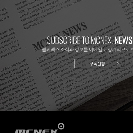
SUBSCRIBE TO MCNEX.
NEWSL
엠씨넥스 소식과 정보를 이메일로 정기적으로 
구독신청