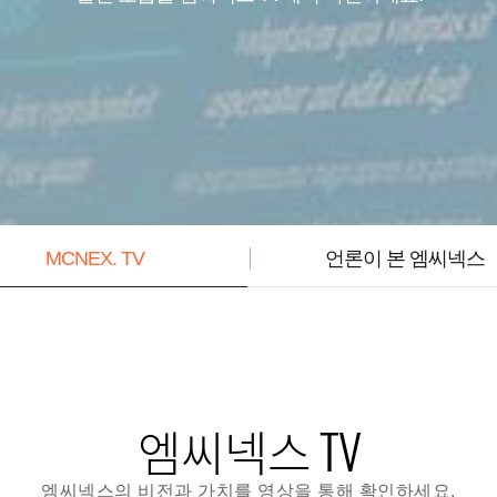
MCNEX. TV
언론이 본 엠씨넥스
엠씨넥스 TV
엠씨넥스의 비전과 가치를 영상을 통해 확인하세요.