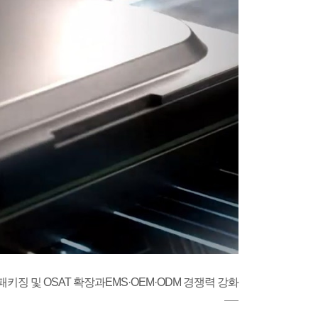
패키징 및 OSAT 확장과EMS·OEM·ODM 경쟁력 강화