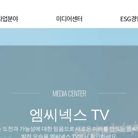
사업분야
미디어센터
ESG경
MEDIA CENTER
엠씨넥스 TV
 도전과 가능성에 대한 믿음으로 새로운 미래를 만드는 엠
발전 모습을 엠씨넥스 TV에서 확인하세요.