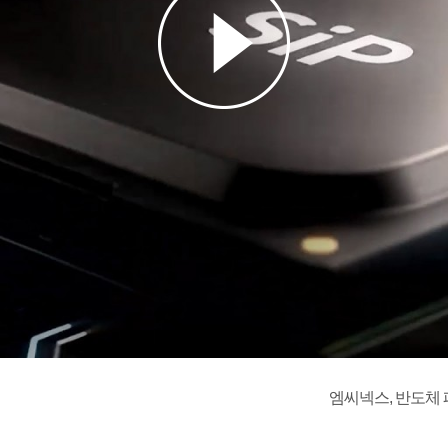
엠씨넥스, 반도체 