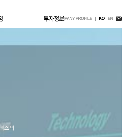
영
투자정보
COMPANY PROFILE |
KO
EN
씨넥스의