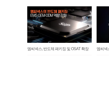
엠씨넥스, 반도체 패키징 및 OSAT 확장