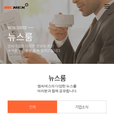
뉴스룸
MEDIA CENTER
뉴스룸
엠씨넥스의 다양한 정보와 최신
소식을 뉴스룸을 통해 알려드립니다
뉴스룸
엠씨넥스의 다양한 뉴스를
여러분과 함께 공유합니다.
전체
기업소식