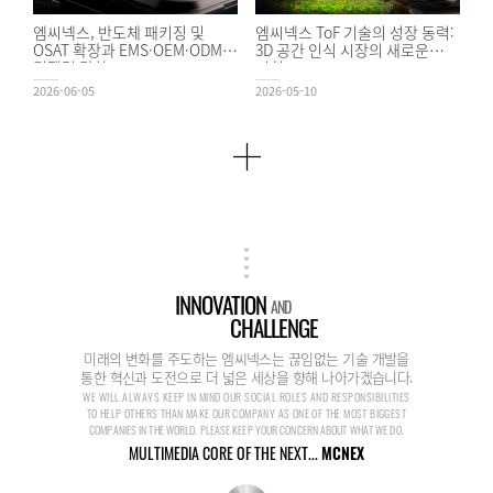
엠씨넥스, 반도체 패키징 및
엠씨넥스 ToF 기술의 성장 동력:
OSAT 확장과 EMS·OEM·ODM
3D 공간 인식 시장의 새로운
경쟁력 강화
기회
2026-06-05
2026-05-10
INNOVATION
AND
CHALLENGE
미래의 변화를 주도하는 엠씨넥스는 끊임없는 기술 개발을
통한 혁신과 도전으로 더 넓은 세상을 향해 나아가겠습니다.
WE WILL ALWAYS KEEP IN MIND OUR SOCIAL ROLES AND RESPONSIBILITIES
TO HELP OTHERS THAN MAKE OUR COMPANY AS ONE OF THE MOST BIGGEST
COMPANIES IN THE WORLD. PLEASE KEEP YOUR CONCERN ABOUT WHAT WE DO.
MULTIMEDIA CORE OF THE NEXT...
MCNEX