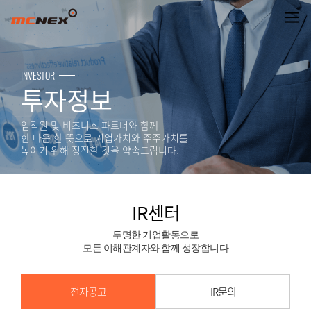
IR센터
INVESTOR
투자정보
임직원 및 비즈니스 파트너와 함께
한 마음 한 뜻으로 기업가치와 주주가치를
높이기 위해 정진할 것을 약속드립니다.
IR센터
투명한 기업활동으로
모든 이해관계자와 함께 성장합니다
전자공고
IR문의