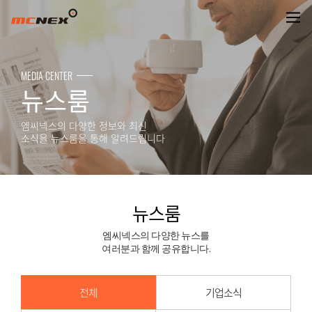
뉴스룸
MEDIA CENTER
뉴스룸
엠씨넥스의 다양한 정보와 최신
소식을 뉴스룸을 통해 알려드립니다
뉴스룸
엠씨넥스의 다양한 뉴스를
여러분과 함께 공유합니다.
전체
기업소식