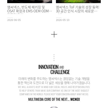
엠씨넥스, 반도체 패키징 및
엠씨넥스 ToF 기술의 성장 동력:
OSAT 확장과 EMS·OEM·ODM
3D 공간 인식 시장의 새로운
경쟁력 강화
기회
2026-06-05
2026-05-10
INNOVATION
AND
CHALLENGE
미래의 변화를 주도하는 엠씨넥스는 끊임없는 기술 개발을
통한 혁신과 도전으로 더 넓은 세상을 향해 나아가겠습니다.
WE WILL ALWAYS KEEP IN MIND OUR SOCIAL ROLES AND RESPONSIBILITIES
TO HELP OTHERS THAN MAKE OUR COMPANY AS ONE OF THE MOST BIGGEST
COMPANIES IN THE WORLD. PLEASE KEEP YOUR CONCERN ABOUT WHAT WE DO.
MULTIMEDIA CORE OF THE NEXT...
MCNEX