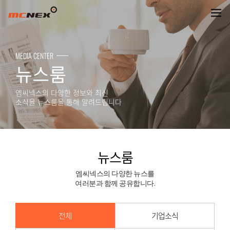
뉴스룸
MEDIA CENTER
뉴스룸
엠씨넥스의 다양한 정보와 최신
소식을 뉴스룸을 통해 알려드립니다
뉴스룸
엠씨넥스의 다양한 뉴스를
여러분과 함께 공유합니다.
전체
기업소식