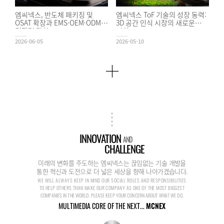
엠씨넥스, 반도체 패키징 및
엠씨넥스 ToF 기술의 성장 동력:
OSAT 확장과 EMS·OEM·ODM
3D 공간 인식 시장의 새로운
경쟁력 강화
기회
2026-06-05
2026-05-10
INNOVATION
AND
CHALLENGE
미래의 변화를 주도하는 엠씨넥스는 끊임없는 기술 개발을
통한 혁신과 도전으로 더 넓은 세상을 향해 나아가겠습니다.
WE WILL ALWAYS KEEP IN MIND OUR SOCIAL ROLES AND RESPONSIBILITIES
TO HELP OTHERS THAN MAKE OUR COMPANY AS ONE OF THE MOST BIGGEST
COMPANIES IN THE WORLD. PLEASE KEEP YOUR CONCERN ABOUT WHAT WE DO.
MULTIMEDIA CORE OF THE NEXT...
MCNEX