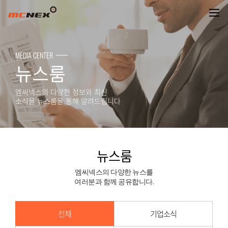
뉴스룸
MEDIA CENTER
뉴스룸
엠씨넥스의 다양한 정보와 최신
소식을 뉴스룸을 통해 알려드립니다
뉴스룸
엠씨넥스의 다양한 뉴스를
여러분과 함께 공유합니다.
전체
기업소식