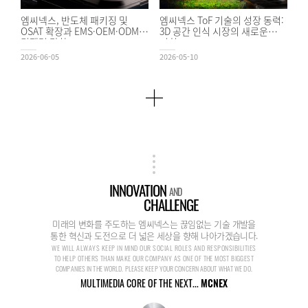
엠씨넥스, 반도체 패키징 및
엠씨넥스 ToF 기술의 성장 동력:
OSAT 확장과 EMS·OEM·ODM
3D 공간 인식 시장의 새로운
경쟁력 강화
기회
2026-06-05
2026-05-10
INNOVATION
AND
CHALLENGE
미래의 변화를 주도하는 엠씨넥스는 끊임없는 기술 개발을
통한 혁신과 도전으로 더 넓은 세상을 향해 나아가겠습니다.
WE WILL ALWAYS KEEP IN MIND OUR SOCIAL ROLES AND RESPONSIBILITIES
TO HELP OTHERS THAN MAKE OUR COMPANY AS ONE OF THE MOST BIGGEST
COMPANIES IN THE WORLD. PLEASE KEEP YOUR CONCERN ABOUT WHAT WE DO.
MULTIMEDIA CORE OF THE NEXT...
MCNEX