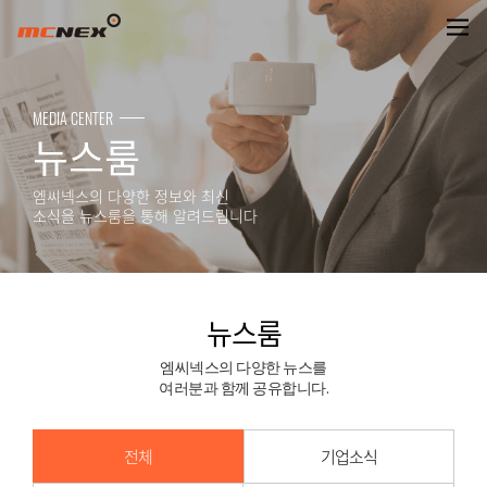
뉴스룸
MEDIA CENTER
뉴스룸
엠씨넥스의 다양한 정보와 최신
소식을 뉴스룸을 통해 알려드립니다
뉴스룸
엠씨넥스의 다양한 뉴스를
여러분과 함께 공유합니다.
전체
기업소식