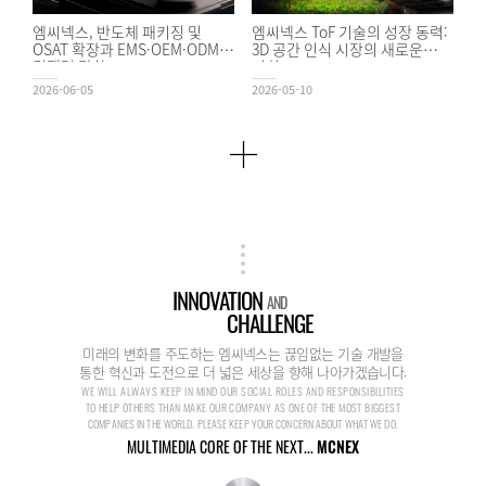
엠씨넥스, 반도체 패키징 및
엠씨넥스 ToF 기술의 성장 동력:
OSAT 확장과 EMS·OEM·ODM
3D 공간 인식 시장의 새로운
경쟁력 강화
기회
2026-06-05
2026-05-10
INNOVATION
AND
CHALLENGE
미래의 변화를 주도하는 엠씨넥스는 끊임없는 기술 개발을
통한 혁신과 도전으로 더 넓은 세상을 향해 나아가겠습니다.
WE WILL ALWAYS KEEP IN MIND OUR SOCIAL ROLES AND RESPONSIBILITIES
TO HELP OTHERS THAN MAKE OUR COMPANY AS ONE OF THE MOST BIGGEST
COMPANIES IN THE WORLD. PLEASE KEEP YOUR CONCERN ABOUT WHAT WE DO.
MULTIMEDIA CORE OF THE NEXT...
MCNEX