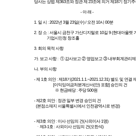
당사는 상법 제363조와 정관 제 23조에 의거 제18기 정
- 아 래 -
1. 일 시 : 2022년 3월 23일(수) / 오전 10시 00분
2. 장 소 : 서울시 금천구 가산디지털로 10길 9 (현대아울렛 
기업시민청 창조홀
3. 회의 목적 사항
가. 보고 사항 : ① 감사보고 ② 영업보고 ③ 내부회계관리
나. 부의 사항
- 제 1호 의안 : 제18기(2021.1.1.~2021.12.31) 별도 및 연
[이익잉여금처분계산서(안) 포함] 승인의 건
※ 현금배당 : 주당 500원
- 제2호 의안 : 정관 일부 변경 승인의 건
(본점소재지 서울특별시에서 인천광역시로 변경)
- 제3호 의안 : 이사 선임의 건(사외이사 1명)
ㆍ제3-1호 : 사외이사 선임의 건(오한석)