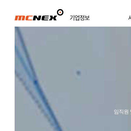
기업정보
제18기 정기주주총회 소집공고
임직원 