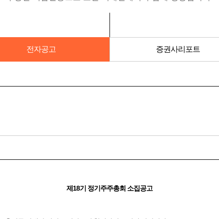
전자공고
증권사리포트
제18기 정기주주총회 소집공고