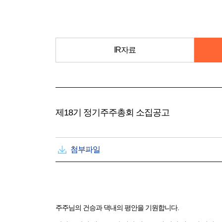
IR자료
제18기 정기주주총회 소집공고
첨부파일
주주님의 건승과 댁내의 평안을 기원합니다.