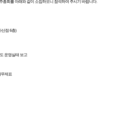
기주주총회를 아래와 같이 소집하오니 참석하여 주시기 바랍니다.
가산점 6층)
제도 운영실태 보고
결 재무제표