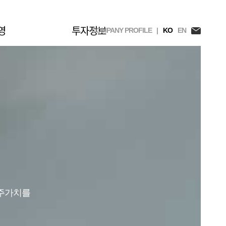
영
투자정보
COMPANY PROFILE |
KO
EN
주주가치를