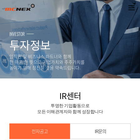
IR센터
INVESTOR
투자정보
임직원 및 비즈니스 파트너와 함께
한 마음 한 뜻으로 기업가치와 주주가치를
높이기 위해 정진할 것을 약속드립니다.
IR센터
투명한 기업활동으로
모든 이해관계자와 함께 성장합니다
전자공고
IR문의