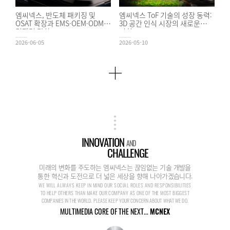
엠씨넥스, 반도체 패키징 및
엠씨넥스 ToF 기술의 성장 동력:
OSAT 확장과 EMS·OEM·ODM
3D 공간 인식 시장의 새로운
경쟁력 강화
기회
2026-06-05
2026-05-10
INNOVATION
AND
CHALLENGE
미래의 변화를 주도하는 엠씨넥스는 끊임없는 기술 개발을
통한 혁신과 도전으로 더 넓은 세상을 향해 나아가겠습니다.
WE WILL ALWAYS KEEP IN MIND OUR SOCIAL ROLES AND RESPONSIBILITIES
TO HELP OTHERS THAN MAKE OUR COMPANY AS ONE OF THE MOST BIGGEST
COMPANIES IN THE WORLD. PLEASE KEEP YOUR CONCERN ABOUT WHAT WE DO.
MULTIMEDIA CORE OF THE NEXT...
MCNEX