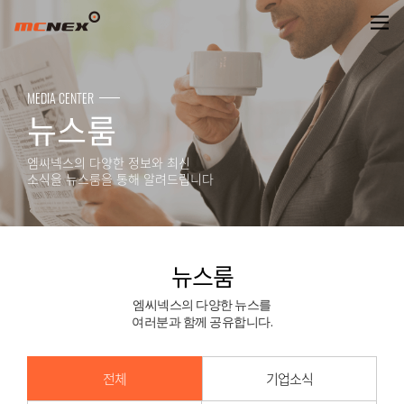
뉴스룸
MEDIA CENTER
뉴스룸
엠씨넥스의 다양한 정보와 최신
소식을 뉴스룸을 통해 알려드립니다
뉴스룸
엠씨넥스의 다양한 뉴스를
여러분과 함께 공유합니다.
전체
기업소식