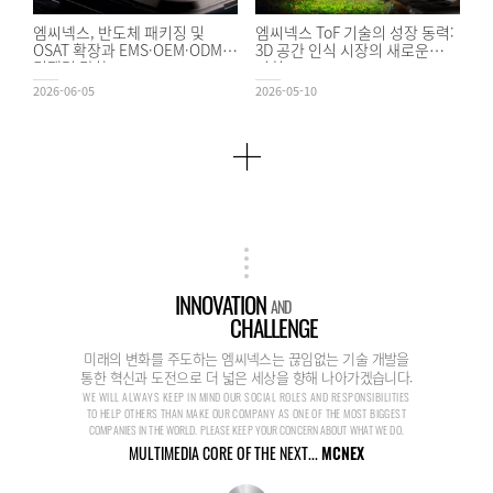
엠씨넥스, 반도체 패키징 및
엠씨넥스 ToF 기술의 성장 동력:
OSAT 확장과 EMS·OEM·ODM
3D 공간 인식 시장의 새로운
경쟁력 강화
기회
2026-06-05
2026-05-10
INNOVATION
AND
CHALLENGE
미래의 변화를 주도하는 엠씨넥스는 끊임없는 기술 개발을
통한 혁신과 도전으로 더 넓은 세상을 향해 나아가겠습니다.
WE WILL ALWAYS KEEP IN MIND OUR SOCIAL ROLES AND RESPONSIBILITIES
TO HELP OTHERS THAN MAKE OUR COMPANY AS ONE OF THE MOST BIGGEST
COMPANIES IN THE WORLD. PLEASE KEEP YOUR CONCERN ABOUT WHAT WE DO.
MULTIMEDIA CORE OF THE NEXT...
MCNEX