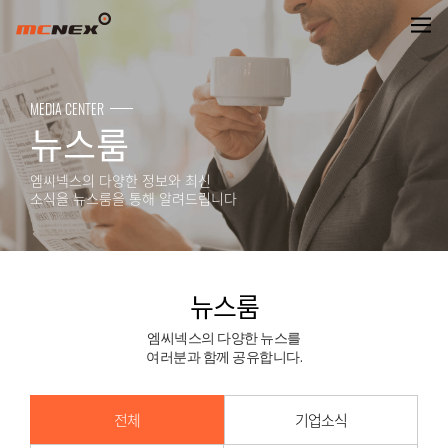
뉴스룸
MEDIA CENTER
뉴스룸
엠씨넥스의 다양한 정보와 최신
소식을 뉴스룸을 통해 알려드립니다
뉴스룸
엠씨넥스의 다양한 뉴스를
여러분과 함께 공유합니다.
전체
기업소식