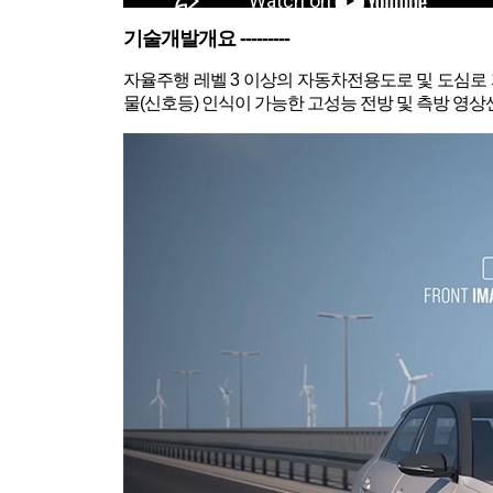
기술개발개요 ---------
자율주행 레벨 3 이상의 자동차전용도로 및 도심로 
물(신호등) 인식이 가능한 고성능 전방 및 측방 영상