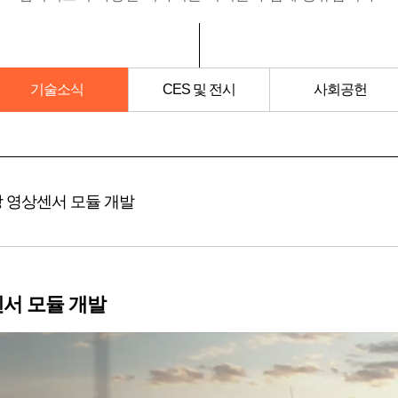
기술소식
CES 및 전시
사회공헌
방 영상센서 모듈 개발
센서 모듈 개발