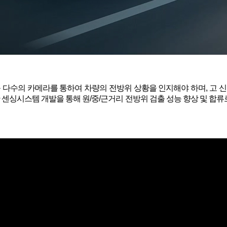
등 다수의 카메라를 통하여 차량의 전방위 상황을 인지해야 하며, 고
센싱시스템 개발을 통해 원/중/근거리 전방위 검출 성능 향상 및 합류