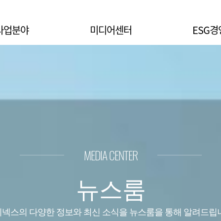
사업분야
미디어센터
ESG경
서 모듈 개발
MEDIA CENTER
뉴스룸
넥스의 다양한 정보와 최신 소식을 뉴스룸을 통해 알려드립