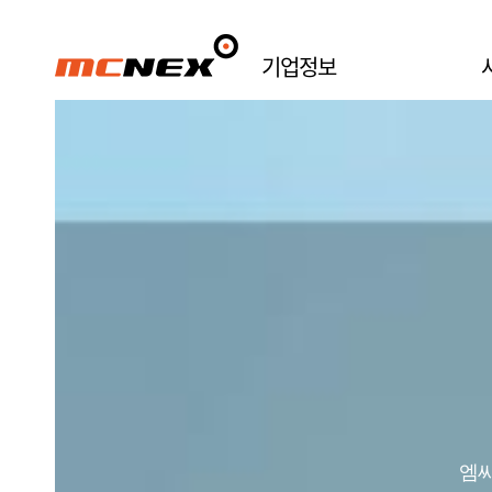
기업정보
자율주행 차량용 전방 및 측방 영상센
엠씨