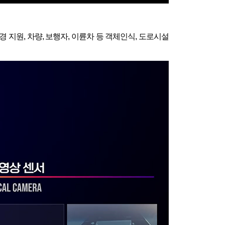
지원, 차량, 보행자, 이륜차 등 객체인식, 도로시설