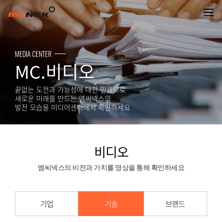
비디오
MEDIA CENTER
MC.비디오
끝없는 도전과 가능성에 대한 믿음으로
새로운 미래를 만드는 엠씨넥스의
발전 모습을 미디어센터에서 확인하세요
비디오
엠씨넥스의 비전과 가치를 영상을 통해 확인하세요
기업
기술
브랜드