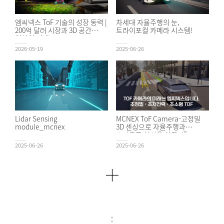
엠씨넥스 ToF 기술의 성장 동력 |
차세대 자율주행의 눈,
200억 달러 시장과 3D 공간
트라이포컬 카메라 시스템!
인식의 미래
2026-05-19
2025-06-26
Lidar Sensing
MCNEX ToF Camera-고정밀
module_mcnex
3D 센싱으로 자율주행과
스마트폰 혁신을 이끌다"
2025-06-26
2025-06-26