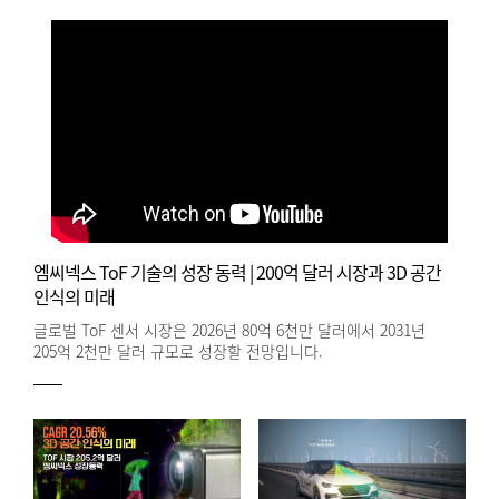
엠씨넥스 ToF 기술의 성장 동력 | 200억 달러 시장과 3D 공간
인식의 미래
글로벌 ToF 센서 시장은 2026년 80억 6천만 달러에서 2031년
205억 2천만 달러 규모로 성장할 전망입니다.