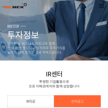
제21기 사업보고서 기재의 건
INVESTOR
투자정보
임직원 및 비즈니스 파트너와 함께
한 마음 한 뜻으로 기업가치와 주주가치를
높이기 위해 정진할 것을 약속드립니다.
IR센터
투명한 기업활동으로
모든 이해관계자와 함께 성장합니다
IR자료
전자공고