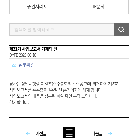
증권사리포트
IR문의
제21기 사업보고서 기재의 건
DATE 2025-03-18
첨부파일
당사는 상법시행령 제31조(주주총회의 소집공고)에 의거하여 제20기
사업보고서를 주주총회 1주일 전 홈페이지에 게재 합니다.
사업보고서의 내용은 첨부된 파일 확인 부탁 드립니다.
감사합니다.
이전글
다음글