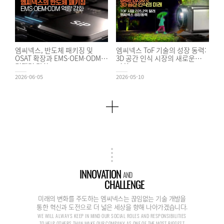
엠씨넥스, 반도체 패키징 및
엠씨넥스 ToF 기술의 성장 동력:
OSAT 확장과 EMS·OEM·ODM
3D 공간 인식 시장의 새로운
경쟁력 강화
기회
2026-06-05
2026-05-10
INNOVATION
AND
CHALLENGE
미래의 변화를 주도하는 엠씨넥스는 끊임없는 기술 개발을
통한 혁신과 도전으로 더 넓은 세상을 향해 나아가겠습니다.
WE WILL ALWAYS KEEP IN MIND OUR SOCIAL ROLES AND RESPONSIBILITIES
TO HELP OTHERS THAN MAKE OUR COMPANY AS ONE OF THE MOST BIGGEST