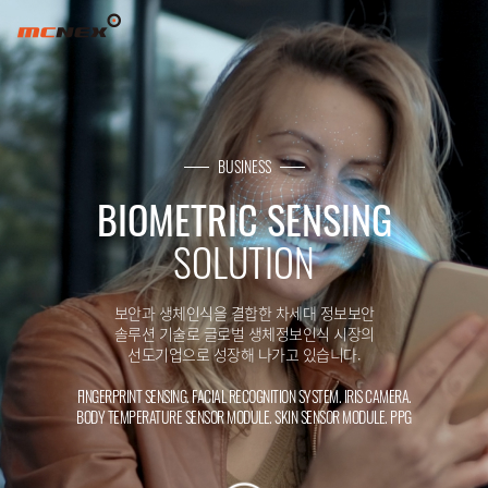
FINGERPRINT SENSING MODULE
BUSINESS
BIOMETRIC SENSING
SOLUTION
보안과 생체인식을 결합한 차세대 정보보안
솔루션 기술로 글로벌 생체정보인식 시장의
선도기업으로 성장해 나가고 있습니다.
FINGERPRINT SENSING. FACIAL RECOGNITION SYSTEM. IRIS CAMERA.
BODY TEMPERATURE SENSOR MODULE. SKIN SENSOR MODULE. PPG