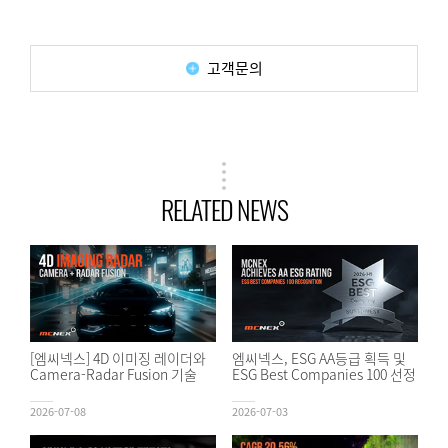
고객문의
RELATED NEWS
[엠씨넥스] 4D 이미징 레이더와
엠씨넥스, ESG AA등급 획득 및
Camera-Radar Fusion 기술
ESG Best Companies 100 선정
2026-07-08
2026-07-03