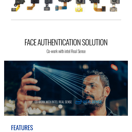
FACE AUTHENTICATION SOLUTION
Co-work with intel Real Sense