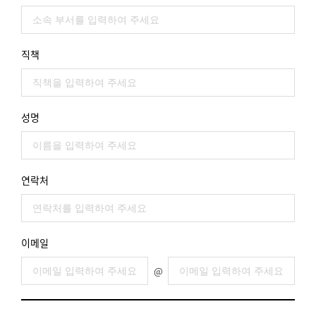
직책
성명
연락처
이메일
@