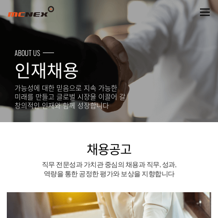
엠씨넥스 채용공고
ABOUT US
인재채용
가능성에 대한 믿음으로 지속 가능한
미래를 만들고 글로벌 시장을 이끌어 갈
창의적인 인재와 함께 성장합니다
채용공고
직무 전문성과 가치관 중심의 채용과 직무, 성과,
역량을 통한 공정한 평가와 보상을 지향합니다