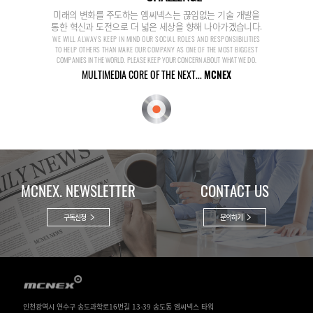
미래의 변화를 주도하는 엠씨넥스는 끊임없는 기술 개발을
통한 혁신과 도전으로 더 넓은 세상을 향해 나아가겠습니다.
WE WILL ALWAYS KEEP IN MIND OUR SOCIAL ROLES AND RESPONSIBILITIES
TO HELP OTHERS THAN MAKE OUR COMPANY AS ONE OF THE MOST BIGGEST
COMPANIES IN THE WORLD. PLEASE KEEP YOUR CONCERN ABOUT WHAT WE DO.
MULTIMEDIA CORE OF THE NEXT...
MCNEX
MCNEX. NEWSLETTER
CONTACT US
구독신청
문의하기
인천광역시 연수구 송도과학로16번길 13-39 송도동 엠씨넥스 타워