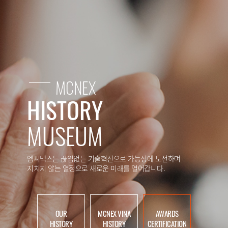
MCNEX
HISTORY
MUSEUM
엠씨넥스는 끊임없는 기술혁신으로 가능성에 도전하며
지치지 않는 열정으로 새로운 미래를 열어갑니다.
OUR
MCNEX VINA
AWARDS
HISTORY
HISTORY
CERTIFICATION