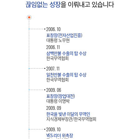
끊임없는 성장
을 이뤄내고 있습니다
2006. 10
표창장(전자산업진흥)
대통령 노무현
2006. 11
삼백만불 수출의 탑 수상
한국무역협회
2007. 11
일천만불 수출의 탑 수상
한국무역협회
2009. 06
표창장(창업대전)
대통령 이명박
2009. 09
한국을 빛낸 이달의 무역인
지식경제부장관/한국무역협회
2009. 10
YES 리더 위촉장