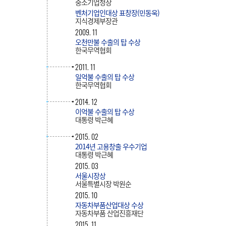
중소기업청장
벤처기업인대상 표창장(민동욱)
지식경제부장관
2009. 11
오천만불 수출의 탑 수상
한국무역협회
2011. 11
일억불 수출의 탑 수상
한국무역협회
2014. 12
이억불 수출의 탑 수상
대통령 박근혜
2015. 02
2014년 고용창출 우수기업
대통령 박근혜
2015. 03
서울시장상
서울특별시장 박원순
2015. 10
자동차부품산업대상 수상
자동차부품 산업진흥재단
2015. 11