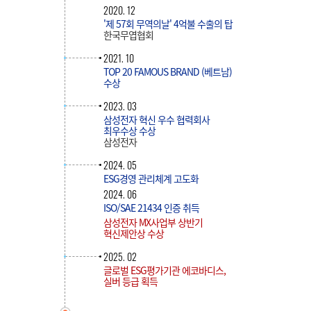
2020. 12
'제 57회 무역의날' 4억불 수출의 탑
한국무엽협회
2021. 10
TOP 20 FAMOUS BRAND (베트남)
수상
2023. 03
삼성전자 혁신 우수 협력회사
최우수상 수상
삼성전자
2024. 05
ESG경영 관리체계 고도화
2024. 06
ISO/SAE 21434 인증 취득
삼성전자 MX사업부 상반기
혁신제안상 수상
2025. 02
글로벌 ESG평가기관 에코바디스,
실버 등급 획득