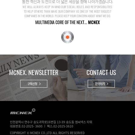
통한 혁신과 도전으로 더 넓은 세상을 향해 나아가겠습니다.
WE WILL ALWAYS KEEP IN MIND OUR SOCIAL ROLES AND RESPONSIBILITIES
TO HELP OTHERS THAN MAKE OUR COMPANY AS ONE OF THE MOST BIGGEST
COMPANIES IN THE WORLD. PLEASE KEEP YOUR CONCERN ABOUT WHAT WE DO.
MULTIMEDIA CORE OF THE NEXT...
MCNEX
MCNEX. NEWSLETTER
CONTACT US
구독신청
문의하기
인천광역시 연수구 송도과학로16번길 13-39 송도동 엠씨넥스 타워
대표번호.02-2025- 3600 ㅣ 팩스.02-2025-3610
COPYRIGHT © MCNEX CO.,LTD ALL RIGHTS RESERVED