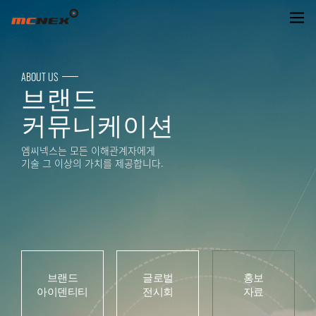
홍보자료
ABOUT US
브랜드
커뮤니케이션
엠씨넥스는 모든 이해관계자에게
기술 그 이상의 가치를 제공합니다.
브랜드
글로벌
홍보
아이덴티티
전시회
자료