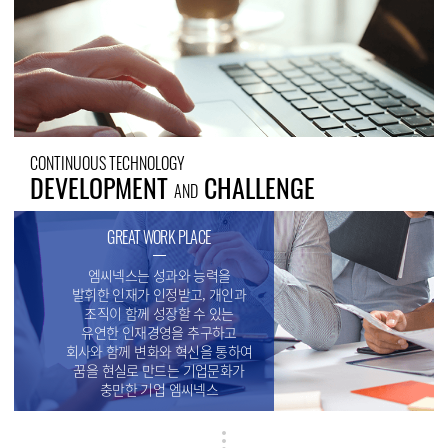
CONTINUOUS TECHNOLOGY
DEVELOPMENT
CHALLENGE
AND
GREAT WORK PLACE
엠씨넥스는 성과와 능력을
발휘한 인재가 인정받고, 개인과
조직이 함께 성장할 수 있는
유연한 인재경영을 추구하고
회사와 함께 변화와 혁신을 통하여
꿈을 현실로 만드는 기업문화가
충만한 기업 엠씨넥스