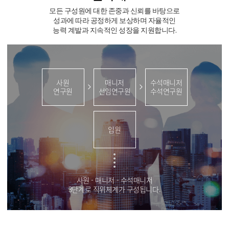
모든 구성원에 대한 존중과 신뢰를 바탕으로
성과에 따라 공정하게 보상하며 자율적인
능력 계발과 지속적인 성장을 지원합니다.
사원
매니저
수석매니저
연구원
선임연구원
수석연구원
임원
사원 - 매니저 - 수석매니저
3단계로 직위체계가 구성됩니다.