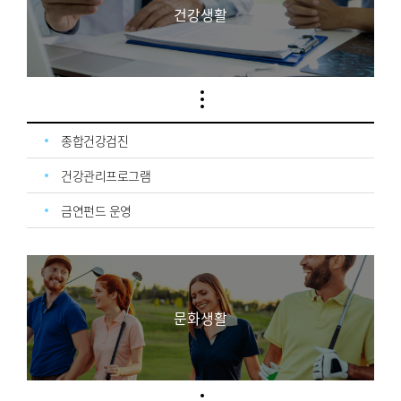
건강생활
종합건강검진
건강관리프로그램
금연펀드 운영
문화생활