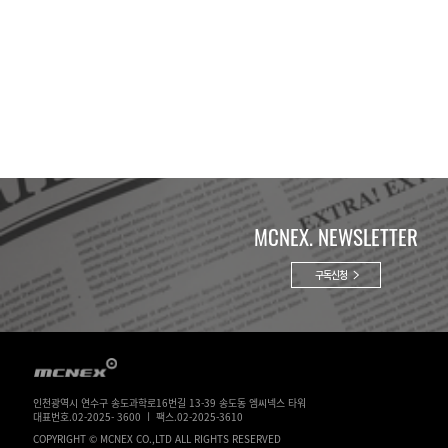
MCNEX. NEWSLETTER
구독신청
인천광역시 연수구 송도과학로16번길 13-39 송도동 엠씨넥스 타워
대표번호.02-2025- 3600 ㅣ 팩스.02-2025-3610
COPYRIGHT © MCNEX CO.,LTD ALL RIGHTS RESERVED