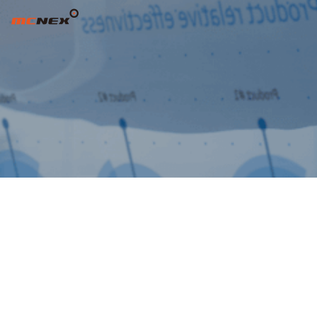
제22기 주주총회 소집공고