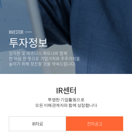
INVESTOR
투자정보
임직원 및 비즈니스 파트너와 함께
한 마음 한 뜻으로 기업가치와 주주가치를
높이기 위해 정진할 것을 약속드립니다.
IR센터
투명한 기업활동으로
모든 이해관계자와 함께 성장합니다
IR자료
전자공고