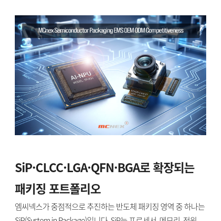
SiP·CLCC·LGA·QFN·BGA로 확장되는
패키징 포트폴리오
엠씨넥스가 중점적으로 추진하는 반도체 패키징 영역 중 하나는
SiP(System in Package)입니다. SiP는 프로세서, 메모리, 전원,