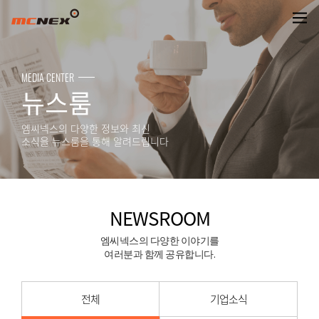
NEWSROOM
MEDIA CENTER
뉴스룸
엠씨넥스의 다양한 정보와 최신
소식을 뉴스룸을 통해 알려드립니다
NEWSROOM
엠씨넥스의 다양한 이야기를
여러분과 함께 공유합니다.
전체
기업소식