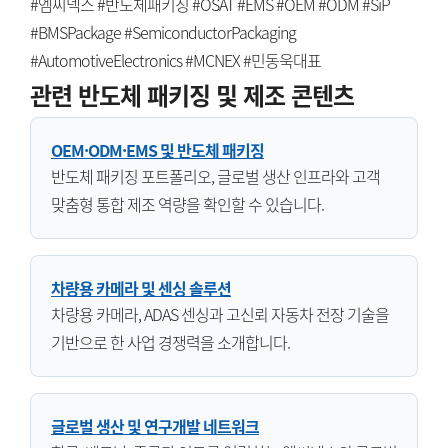
#엠씨넥스 #반도체패키징 #OSAT #EMS #OEM #ODM #SiP
#BMSPackage #SemiconductorPackaging
#AutomotiveElectronics #MCNEX #민동욱대표
관련 반도체 패키징 및 제조 콘텐츠
OEM·ODM·EMS 및 반도체 패키징
반도체 패키징 포트폴리오, 글로벌 생산 인프라와 고객
맞춤형 통합 제조 역량을 확인할 수 있습니다.
차량용 카메라 및 센싱 솔루션
차량용 카메라, ADAS 센싱과 고신뢰 자동차 전장 기술을
기반으로 한 사업 경쟁력을 소개합니다.
글로벌 생산 및 연구개발 네트워크