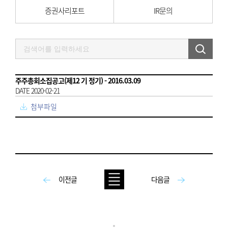
증권사리포트
IR문의
주주총회소집공고(제12 기 정기) - 2016.03.09
DATE 2020-02-21
첨부파일
이전글
다음글