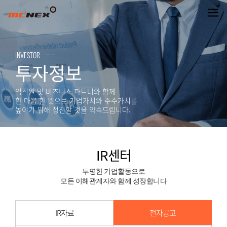
주주총회소집공고(제12 기 정기) - 2016.
INVESTOR
투자정보
임직원 및 비즈니스 파트너와 함께
한 마음 한 뜻으로 기업가치와 주주가치를
높이기 위해 정진할 것을 약속드립니다.
IR센터
투명한 기업활동으로
모든 이해관계자와 함께 성장합니다
IR자료
전자공고