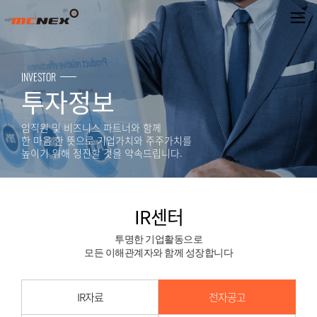
제19기 사업보고서 게재의 건
INVESTOR
투자정보
임직원 및 비즈니스 파트너와 함께
한 마음 한 뜻으로 기업가치와 주주가치를
높이기 위해 정진할 것을 약속드립니다.
IR센터
투명한 기업활동으로
모든 이해관계자와 함께 성장합니다
IR자료
전자공고