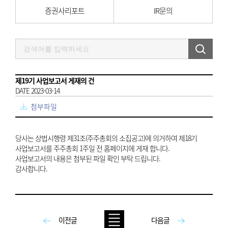
증권사리포트
IR문의
제19기 사업보고서 게재의 건
DATE 2023-03-14
첨부파일
당사는 상법시행령 제31조(주주총회의 소집공고)에 의거하여 제18기
사업보고서를 주주총회 1주일 전 홈페이지에 게재 합니다.
사업보고서의 내용은 첨부된 파일 확인 부탁 드립니다.
감사합니다.
이전글
다음글