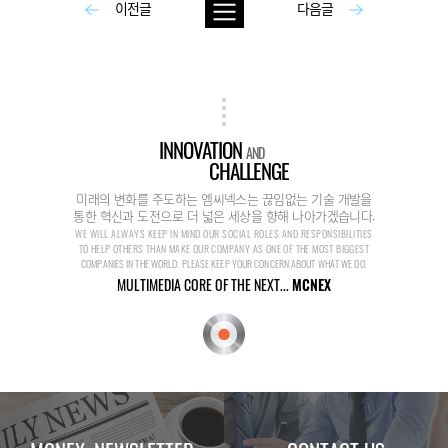
이전글
다음글
INNOVATION
AND
CHALLENGE
미래의 변화를 주도하는 엠씨넥스는 끊임없는 기술 개발을
통한 혁신과 도전으로 더 넓은 세상을 향해 나아가겠습니다.
WE WILL ALWAYS KEEP IN MIND OUR SOCIAL ROLES AND RESPONSIBILITIES
TO HELP OTHERS THAN MAKE OUR COMPANY AS ONE OF THE MOST BIGGEST
COMPANIES IN THE WORLD. PLEASE KEEP YOUR CONCERN ABOUT WHAT WE DO.
MULTIMEDIA CORE OF THE NEXT...
MCNEX