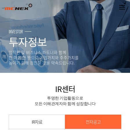
제19기 결산공고
INVESTOR
투자정보
임직원 및 비즈니스 파트너와 함께
한 마음 한 뜻으로 기업가치와 주주가치를
높이기 위해 정진할 것을 약속드립니다.
IR센터
투명한 기업활동으로
모든 이해관계자와 함께 성장합니다
IR자료
전자공고