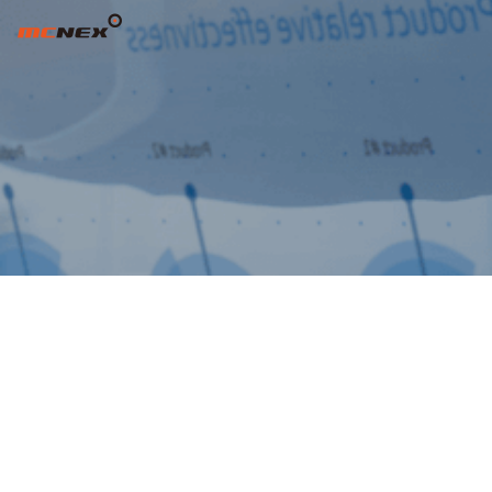
제16기 결산공고