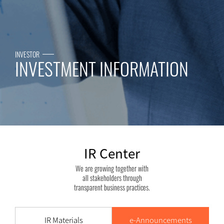
INVESTOR
INVESTMENT INFORMATION
IR Center
We are growing together with
all stakeholders through
transparent business practices.
IR Materials
e-Announcements