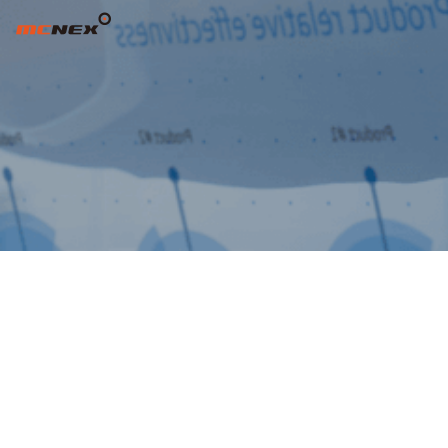
제20기 주주총회 소집공고