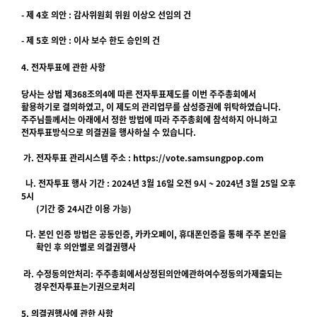
- 제 4호 의안 : 감사위원회 위원 이상오 선임의 건
- 제 5호 의안 : 이사 보수 한도 승인의 건
4. 전자투표에 관한 사항
당사는 상법 제368조의4에 따른 전자투표제도를 이번 주주총회에서
활용하기로 결의하였고, 이 제도의 관리업무를 삼성증권에 위탁하였습니다.
주주님들께서는 아래에서 정한 방법에 따라 주주총회에 참석하지 아니하고
전자투표방식으로 의결권을 행사하실 수 있습니다.
가. 전자투표 관리시스템 주소 : https://vote.samsungpop.com
나. 전자투표 행사 기간 : 2024년 3월 16일 오전 9시 ~ 2024년 3월 25일 오후
5시
(기간 중 24시간 이용 가능)
다. 본인 인증 방법은 공동인증, 카카오페이, 휴대폰인증을 통해 주주 본인을
확인 후 의안별로 의결권행사
라. 수정동의안처리: 주주총회에서상정된의안에관하여수정동의가제출되는
경우전자투표는기권으로처리
5. 의결권행사에 관한 사항