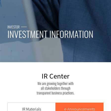
INVESTOR
INVESTMENT INFORMATION
IR Center
We are growing together with
all stakeholders through
transparent business practices.
IR Materials
e-Announcements