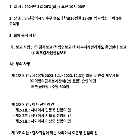
1. 일 시 : 2024년 3월 26일(화) / 오전 10시 00분
2. 장 소 : 인천광역시 연수구 송도과학로16번길 13-39 엠씨넥스 타워 3층
교육장
3. 회의 목적 사항
가. 보고 사항 : ① 감사보고 ② 영업보고 ③ 내부회계관리제도 운영실태 보고
④ 외부감사인선임보고
나. 부의 사항
- 제 1호 의안 : 제20기(2023.1.1.~2023.12.31) 별도 및 연결 재무제표
[이익잉여금처분계산서(안) 포함] 승인의 건
※ 현금배당 : 주당 600원
- 제 2호 의안 : 이사 선임의 건
ㆍ제2-1호 : 사내이사 민동욱 선임의 건
ㆍ제2-2호 : 사내이사 서보홍 선임의 건
ㆍ제2-3호 : 사외이사 이상오 선임의 건
- 제 3호 의안 : 감사위원이 되는 사외이사 이은영 선임의 건