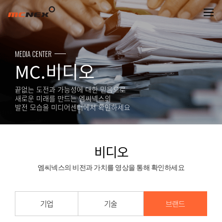
비디오
MEDIA CENTER
MC.비디오
끝없는 도전과 가능성에 대한 믿음으로
새로운 미래를 만드는 엠씨넥스의
발전 모습을 미디어센터에서 확인하세요
비디오
엠씨넥스의 비전과 가치를 영상을 통해 확인하세요
기업
기술
브랜드