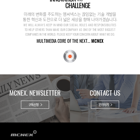
CHALLENGE
미래의 변화를 주도하는 엠씨넥스는 끊임없는 기술 개발을
통한 혁신과 도전으로 더 넓은 세상을 향해 나아가겠습니다.
WE WILL ALWAYS KEEP IN MIND OUR SOCIAL ROLES AND RESPONSIBILITIES
TO HELP OTHERS THAN MAKE OUR COMPANY AS ONE OF THE MOST BIGGEST
COMPANIES IN THE WORLD. PLEASE KEEP YOUR CONCERN ABOUT WHAT WE DO.
MULTIMEDIA CORE OF THE NEXT...
MCNEX
MCNEX. NEWSLETTER
CONTACT US
구독신청
문의하기