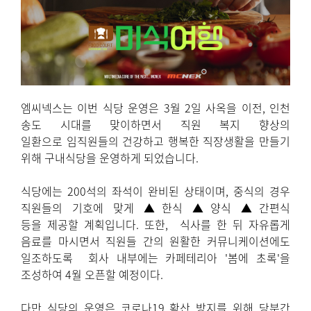
엠씨넥스는 이번 식당 운영은 3월 2일 사옥을 이전, 인천
송도 시대를 맞이하면서 직원 복지 향상의
일환으로 임직원들의 건강하고 행복한 직장생활을 만들기
위해 구내식당을 운영하게 되었습니다.
식당에는 200석의 좌석이 완비된 상태이며, 중식의 경우
직원들의 기호에 맞게 ▲한식 ▲양식 ▲간편식
등을 제공할 계획입니다. 또한, 식사를 한 뒤 자유롭게
음료를 마시면서 직원들 간의 원활한 커뮤니케이션에도
일조하도록 회사 내부에는 카페테리아 '봄에 초록'을
조성하여 4월 오픈할 예정이다.
다만 식당의 운영은 코로나19 확산 방지를 위해 당분간