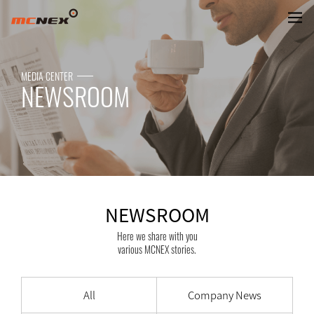
NEWSROOM
MEDIA CENTER
NEWSROOM
NEWSROOM
Here we share with you
various MCNEX stories.
All
Company News