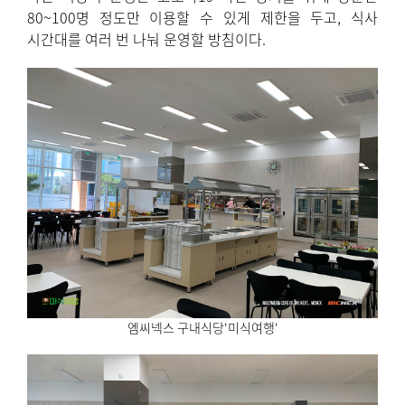
80~100명 정도만 이용할 수 있게 제한을 두고, 식사
시간대를 여러 번 나눠 운영할 방침이다.
엠씨넥스 구내식당'미식여행'