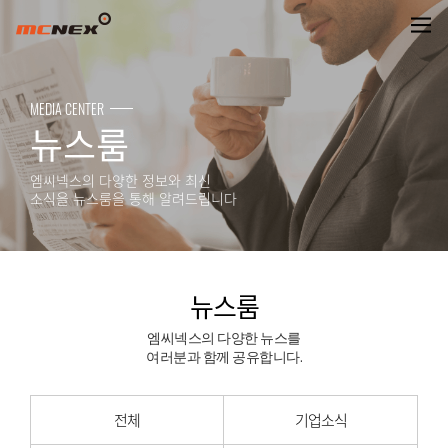
뉴스룸
MEDIA CENTER
뉴스룸
엠씨넥스의 다양한 정보와 최신
소식을 뉴스룸을 통해 알려드립니다
뉴스룸
엠씨넥스의 다양한 뉴스를
여러분과 함께 공유합니다.
전체
기업소식