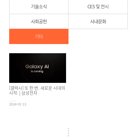
기술소식
CES 및 전시
사회공헌
사내문화
기타
[갤럭시] 또 한 번. 새로운 시대의
시작. | 삼성전자
2024-01-13