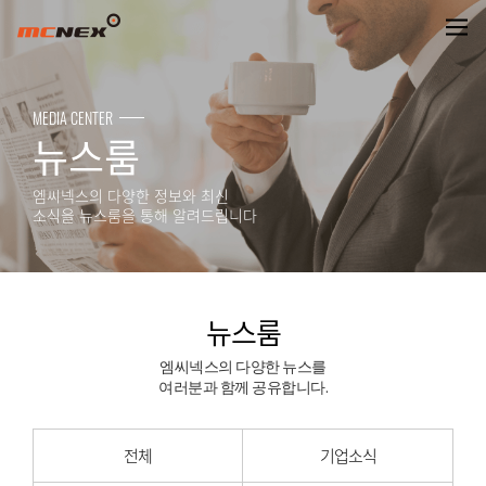
뉴스룸
MEDIA CENTER
뉴스룸
엠씨넥스의 다양한 정보와 최신
소식을 뉴스룸을 통해 알려드립니다
뉴스룸
엠씨넥스의 다양한 뉴스를
여러분과 함께 공유합니다.
전체
기업소식