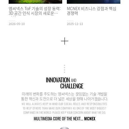
엠씨넥스 ToF 기술의 성장 동력:
MCNEX 비즈니스 강점과 핵심
3D 공간 인식 시장의 새로운
경쟁력
기회
2026-05-10
2025-11-13
INNOVATION
AND
CHALLENGE
미래의 변화를 주도하는 엠씨넥스는 끊임없는 기술 개발을
통한 혁신과 도전으로 더 넓은 세상을 향해 나아가겠습니다.
WE WILL ALWAYS KEEP IN MIND OUR SOCIAL ROLES AND RESPONSIBILITIES
TO HELP OTHERS THAN MAKE OUR COMPANY AS ONE OF THE MOST BIGGEST
COMPANIES IN THE WORLD. PLEASE KEEP YOUR CONCERN ABOUT WHAT WE DO.
MULTIMEDIA CORE OF THE NEXT...
MCNEX