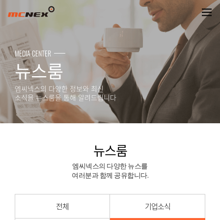
뉴스룸
MEDIA CENTER
뉴스룸
엠씨넥스의 다양한 정보와 최신
소식을 뉴스룸을 통해 알려드립니다
뉴스룸
엠씨넥스의 다양한 뉴스를
여러분과 함께 공유합니다.
전체
기업소식