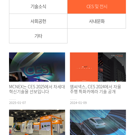
기술소식
CES 및 전시
사회공헌
사내문화
기타
MCNEX는 CES 2025에서 차세대
엠씨넥스, CES 2024에서 자율
혁신기술을 선보입니다
주행 특화카메라 기술 공개
2025-01-07
2024-01-09