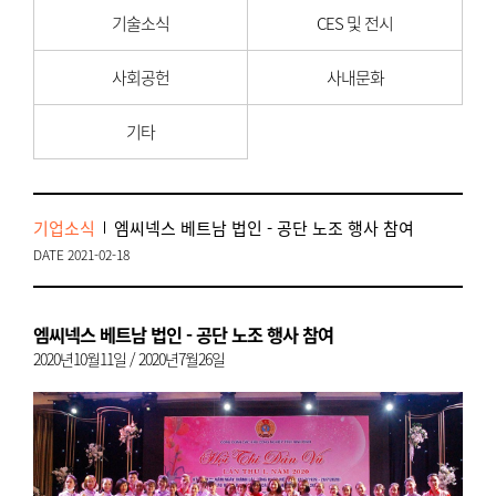
기술소식
CES 및 전시
사회공헌
사내문화
기타
기업소식
엠씨넥스 베트남 법인 - 공단 노조 행사 참여
DATE 2021-02-18
엠씨넥스 베트남 법인 - 공단 노조 행사 참여
2020년10월11일 / 2020년7월26일