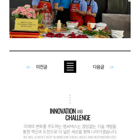
이전글
다음글
INNOVATION
AND
CHALLENGE
미래의 변화를 주도하는 엠씨넥스는 끊임없는 기술 개발을
통한 혁신과 도전으로 더 넓은 세상을 향해 나아가겠습니다.
WE WILL ALWAYS KEEP IN MIND OUR SOCIAL ROLES AND RESPONSIBILITIES