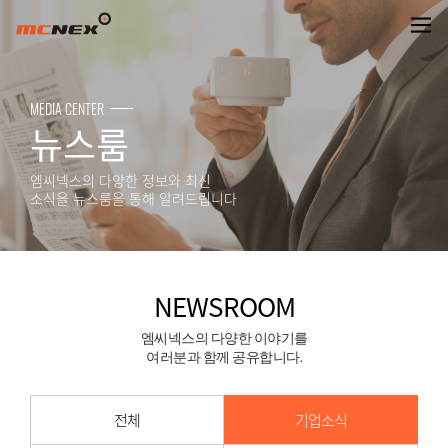
NEWSROOM
MEDIA CENTER
뉴스룸
엠씨넥스의 다양한 정보와 최신
소식을 뉴스룸을 통해 알려드립니다
NEWSROOM
엠씨넥스의 다양한 이야기를
여러분과 함께 공유합니다.
전체
기업소식