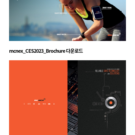
mcnex_CES2023_Brochure 다운로드