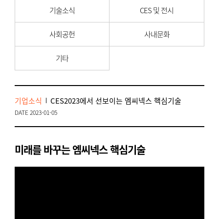
기술소식
CES 및 전시
사회공헌
사내문화
기타
기업소식
CES2023에서 선보이는 엠씨넥스 핵심기술
DATE 2023-01-05
미래를 바꾸는 엠씨넥스 핵심기술