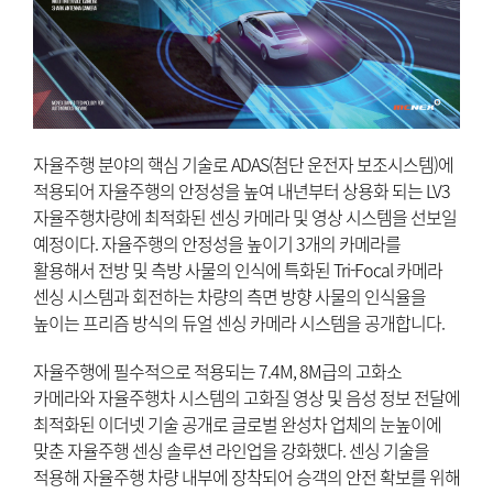
자율주행 분야의 핵심 기술로 ADAS(첨단 운전자 보조시스템)에
적용되어 자율주행의 안정성을 높여 내년부터 상용화 되는 LV3
자율주행차량에 최적화된 센싱 카메라 및 영상 시스템을 선보일
예정이다. 자율주행의 안정성을 높이기 3개의 카메라를
활용해서 전방 및 측방 사물의 인식에 특화된 Tri-Focal 카메라
센싱 시스템과 회전하는 차량의 측면 방향 사물의 인식율을
높이는 프리즘 방식의 듀얼 센싱 카메라 시스템을 공개합니다.
자율주행에 필수적으로 적용되는 7.4M, 8M급의 고화소
카메라와 자율주행차 시스템의 고화질 영상 및 음성 정보 전달에
최적화된 이더넷 기술 공개로 글로벌 완성차 업체의 눈높이에
맞춘 자율주행 센싱 솔루션 라인업을 강화했다. 센싱 기술을
적용해 자율주행 차량 내부에 장착되어 승객의 안전 확보를 위해