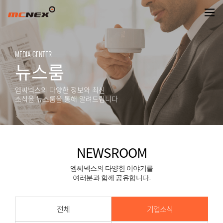
NEWSROOM
MEDIA CENTER
뉴스룸
엠씨넥스의 다양한 정보와 최신
소식을 뉴스룸을 통해 알려드립니다
NEWSROOM
엠씨넥스의 다양한 이야기를
여러분과 함께 공유합니다.
전체
기업소식