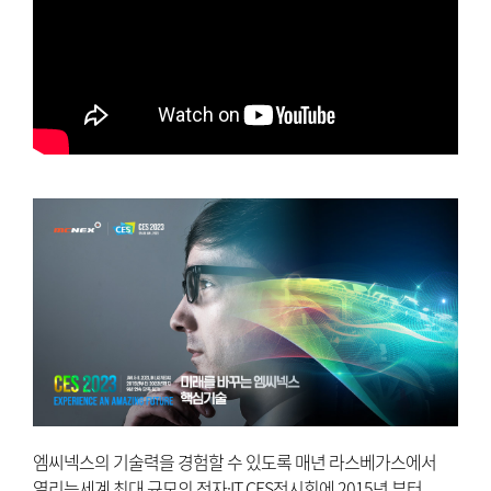
엠씨넥스의 기술력을 경험할 수 있도록 매년 라스베가스에서
열리는세계 최대 규모의 전자·IT CES전시회에 2015년 부터