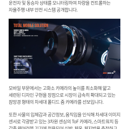
운전자 및 동승자 상태를 모니터링하여 차량을 컨트롤하는
자율주행 내부 안전 시스템 공개합니다.
모바일 부문에서는 고화소 카메라의 높이를 최소화해 얇고
세련된 디자인 구현을 장점으로 시장이 급속히 확대되고 있는
잠망경 형태의 차세대 폴디드 줌 카메라를 선보입니다.
또한 사물의 입체감과 공간정보, 움직임을 인식해 차세대 이미지
센서로 각광받고 있는 3차원 센싱의 ToF 카메라, 스마트워치 등
각종 웨어러블 기기에 적용되어 심박, 체온, 체지방을 측정하고