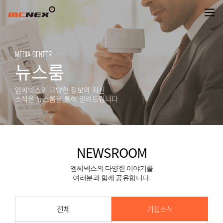
NEWSROOM
MEDIA CENTER
뉴스룸
엠씨넥스의 다양한 정보와 최신
소식을 뉴스룸을 통해 알려드립니다
NEWSROOM
엠씨넥스의 다양한 이야기를
여러분과 함께 공유합니다.
전체
기업소식