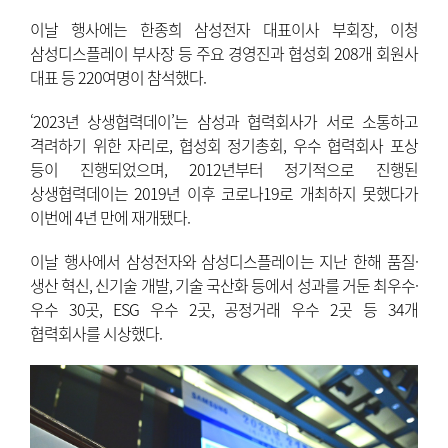
이날 행사에는 한종희 삼성전자 대표이사 부회장, 이청
삼성디스플레이 부사장 등 주요 경영진과 협성회 208개 회원사
대표 등 220여명이 참석했다.
‘2023년 상생협력데이’는 삼성과 협력회사가 서로 소통하고
격려하기 위한 자리로, 협성회 정기총회, 우수 협력회사 포상
등이 진행되었으며, 2012년부터 정기적으로 진행된
상생협력데이는 2019년 이후 코로나19로 개최하지 못했다가
이번에 4년 만에 재개됐다.
이날 행사에서 삼성전자와 삼성디스플레이는 지난 한해 품질·
생산 혁신, 신기술 개발, 기술 국산화 등에서 성과를 거둔 최우수·
우수 30곳, ESG 우수 2곳, 공정거래 우수 2곳 등 34개
협력회사를 시상했다.